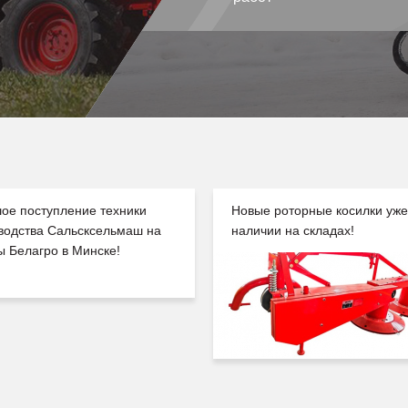
ое поступление техники
Новые роторные косилки уже
водства Сальсксельмаш на
наличии на складах!
ы Белагро в Минске!