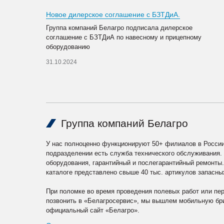
Новое дилерское соглашение с БЗТДиА.
Группа компаний Белагро подписала дилерское
соглашение с БЗТДиА по навесному и прицепному
оборудованию
31.10.2024
Группа компаний Белагро
У нас полноценно функционируют 50+ филиалов в России
подразделении есть служба технического обслуживания.
оборудования, гарантийный и послегарантийный ремонты
каталоге представлено свыше 40 тыс. артикулов запасны
При поломке во время проведения полевых работ или пе
позвонить в «Белагросервис», мы вышлем мобильную бри
официальный сайт «Белагро».