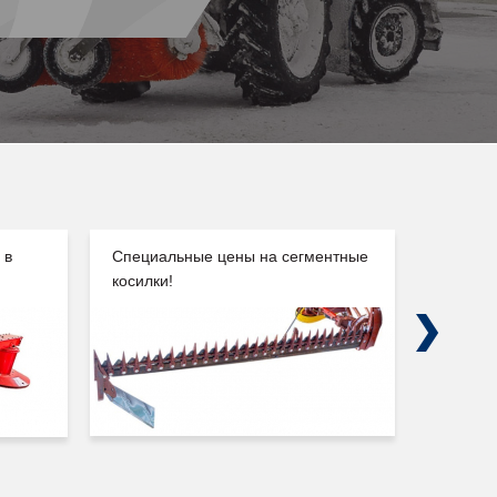
 в
Специальные цены на сегментные
Погруз
косилки!
Сальск
Next