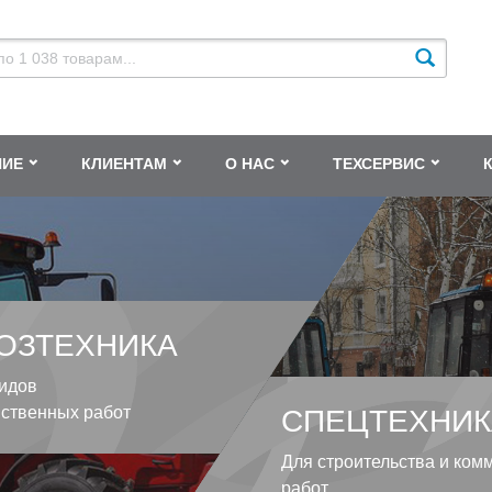
НИЕ
КЛИЕНТАМ
О НАС
ТЕХСЕРВИС
ОЗТЕХНИКА
идов
йственных работ
СПЕЦТЕХНИК
Для строительства и ком
работ