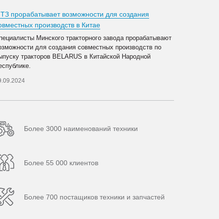
ТЗ прорабатывает возможности для создания
овместных производств в Китае
пециалисты Минского тракторного завода прорабатывают
озможности для создания совместных производств по
ыпуску тракторов BELARUS в Китайской Народной
еспублике.
9.09.2024
Более 3000 наименований техники
Более 55 000 клиентов
Более 700 постащиков техники и запчастей