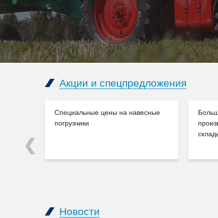
Акции и спецпредложения
Специальные цены на навесные
Больш
погрузчики
произ
склад
Previous
Новости