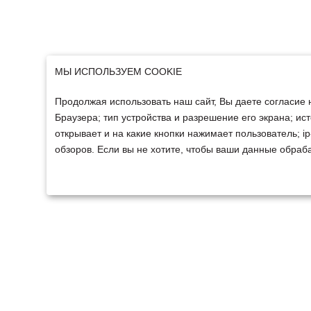
МЫ ИСПОЛЬЗУЕМ COOKIE
Продолжая использовать наш сайт, Вы даете согласие 
Браузера; тип устройства и разрешение его экрана; ист
открывает и на какие кнопки нажимает пользователь; 
обзоров. Если вы не хотите, чтобы ваши данные обраба
ТЕХНИКА
ФИНАНСИРОВАНИ
Техника ММЗ
Для юридических лиц
Сельскохозяйственная
Для физических лиц
техника
Спецтехника