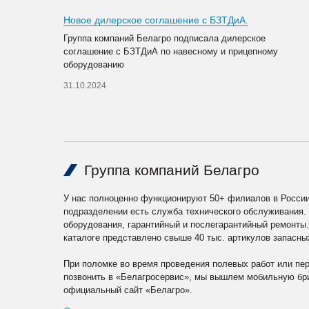
Новое дилерское соглашение с БЗТДиА.
Группа компаний Белагро подписала дилерское
соглашение с БЗТДиА по навесному и прицепному
оборудованию
31.10.2024
Группа компаний Белагро
У нас полноценно функционируют 50+ филиалов в России
подразделении есть служба технического обслуживания.
оборудования, гарантийный и послегарантийный ремонты
каталоге представлено свыше 40 тыс. артикулов запасны
При поломке во время проведения полевых работ или пе
позвонить в «Белагросервис», мы вышлем мобильную бри
официальный сайт «Белагро».