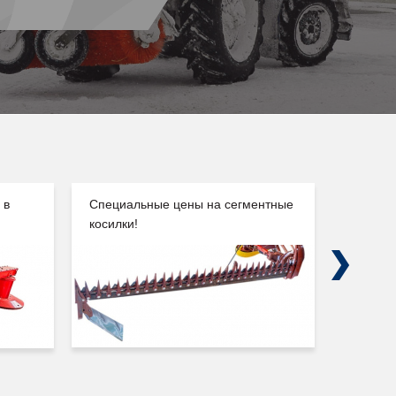
 в
Специальные цены на сегментные
Погруз
косилки!
Сальск
Next