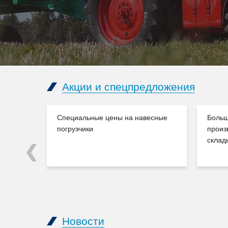
Акции и спецпредложения
Специальные цены на навесные
Больш
погрузчики
произ
склад
Previous
Новости