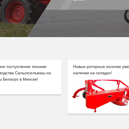
ое поступление техники
Новые роторные косилки уже
водства Сальсксельмаш на
наличии на складах!
ы Белагро в Минске!