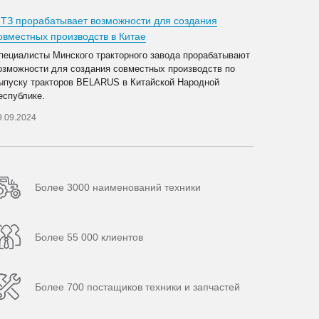
ТЗ прорабатывает возможности для создания
овместных производств в Китае
пециалисты Минского тракторного завода прорабатывают
озможности для создания совместных производств по
ыпуску тракторов BELARUS в Китайской Народной
еспублике.
9.09.2024
Более 3000 наименований техники
Более 55 000 клиентов
Более 700 постащиков техники и запчастей