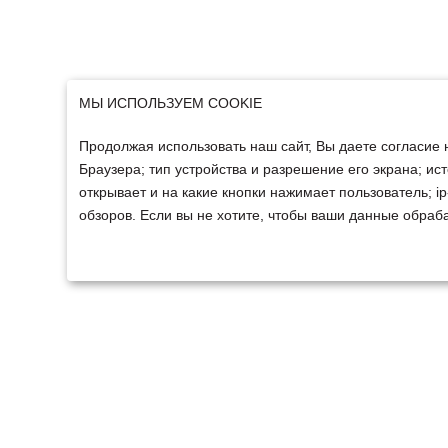
МЫ ИСПОЛЬЗУЕМ COOKIE
Продолжая использовать наш сайт, Вы даете согласие 
Браузера; тип устройства и разрешение его экрана; ист
открывает и на какие кнопки нажимает пользователь; 
обзоров. Если вы не хотите, чтобы ваши данные обраба
ТЕХНИКА
ФИНАНСИРОВАНИ
Техника ММЗ
Для юридических лиц
Сельскохозяйственная
Для физических лиц
техника
Спецтехника