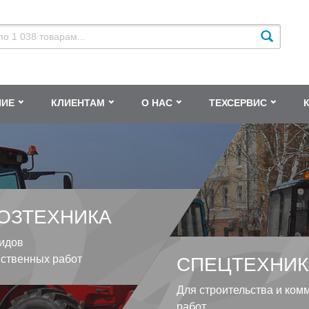
НИЕ
КЛИЕНТАМ
О НАС
ТЕХСЕРВИС
ОЗТЕХНИКА
идов
йственных работ
СПЕЦТЕХНИК
Для строительства и ком
работ