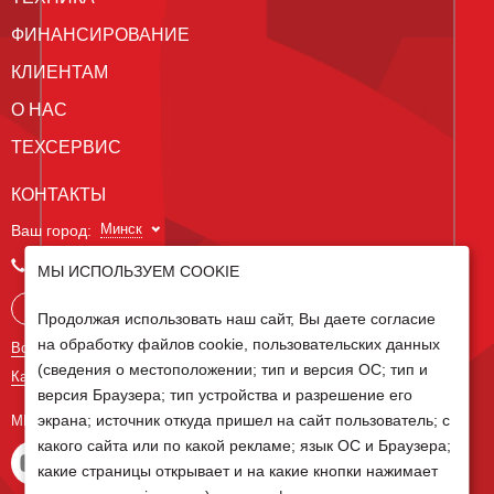
ФИНАНСИРОВАНИЕ
КЛИЕНТАМ
О НАС
ТЕХСЕРВИС
КОНТАКТЫ
Минск
Ваш город:
+375 29 238 97 34
МЫ ИСПОЛЬЗУЕМ COOKIE
Запросить консультацию
Продолжая использовать наш сайт, Вы даете согласие
на обработку файлов cookie, пользовательских данных
Все контакты
(сведения о местоположении; тип и версия ОС; тип и
Карта сайта
версия Браузера; тип устройства и разрешение его
экрана; источник откуда пришел на сайт пользователь; с
МЫ В СОЦ СЕТЯХ
какого сайта или по какой рекламе; язык ОС и Браузера;
какие страницы открывает и на какие кнопки нажимает