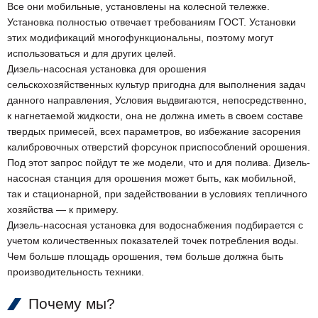
Все они мобильные, установлены на колесной тележке.
Установка полностью отвечает требованиям ГОСТ. Установки
этих модификаций многофункциональны, поэтому могут
использоваться и для других целей.
Дизель-насосная установка для орошения
сельскохозяйственных культур пригодна для выполнения задач
данного направления, Условия выдвигаются, непосредственно,
к нагнетаемой жидкости, она не должна иметь в своем составе
твердых примесей, всех параметров, во избежание засорения
калибровочных отверстий форсунок приспособлений орошения.
Под этот запрос пойдут те же модели, что и для полива. Дизель-
насосная станция для орошения может быть, как мобильной,
так и стационарной, при задействовании в условиях тепличного
хозяйства — к примеру.
Дизель-насосная установка для водоснабжения подбирается с
учетом количественных показателей точек потребления воды.
Чем больше площадь орошения, тем больше должна быть
производительность техники.
Почему мы?