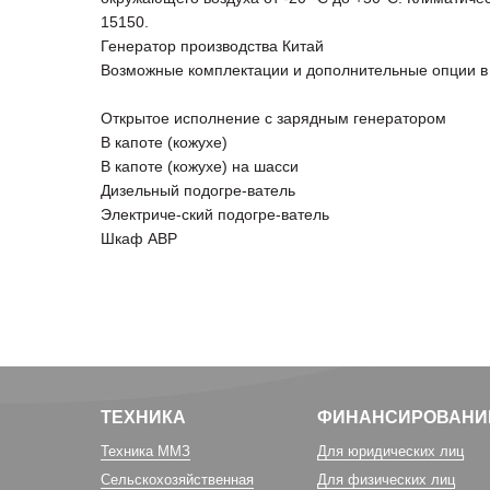
15150.
Генератор производства Китай
Возможные комплектации и дополнительные опции в 
Открытое исполнение с зарядным генератором
В капоте (кожухе)
В капоте (кожухе) на шасси
Дизельный подогре-ватель
Электриче-ский подогре-ватель
Шкаф АВР
ТЕХНИКА
ФИНАНСИРОВАНИ
Техника ММЗ
Для юридических лиц
Сельскохозяйственная
Для физических лиц