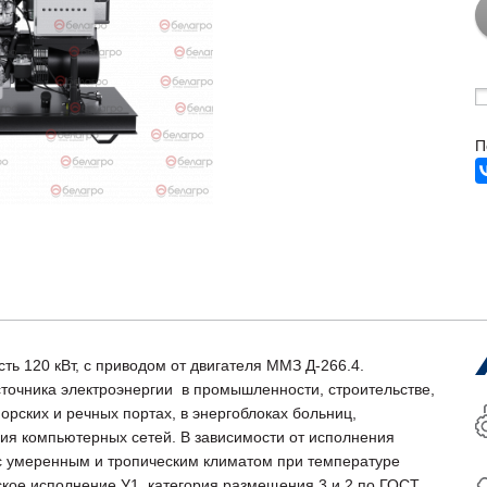
П
ь 120 кВт, с приводом от двигателя ММЗ Д-266.4.
сточника электроэнергии в промышленности, строительстве,
орских и речных портах, в энергоблоках больниц,
ия компьютерных сетей. В зависимости от исполнения
 с умеренным и тропическим климатом при температуре
ское исполнение У1, категория размещения 3 и 2 по ГОСТ