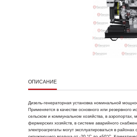
ОПИСАНИЕ
Дизель-генераторная установка номинальной мощност
Применяется в качестве основного или резервного и
сельском и коммунальном хозяйства, в аэропортах, м
фермерских хозяйств, в системе аварийного снабжен
электроагрегаты могут эксплуатироваться в районах
окружающего воздуха от -20 °С до +50°С. Климатиче