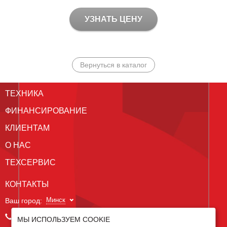
УЗНАТЬ ЦЕНУ
Вернуться в каталог
ТЕХНИКА
ФИНАНСИРОВАНИЕ
КЛИЕНТАМ
О НАС
ТЕХСЕРВИС
КОНТАКТЫ
Минск
Ваш город:
+375 29 238 97 34
МЫ ИСПОЛЬЗУЕМ COOKIE