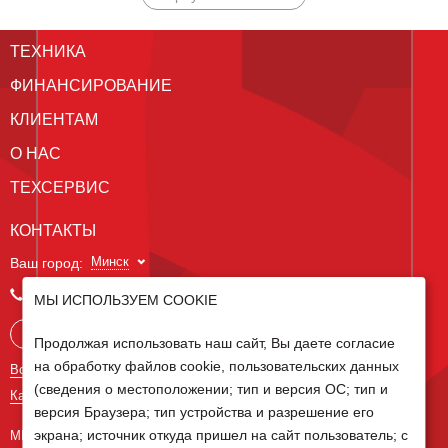
ТЕХНИКА
ФИНАНСИРОВАНИЕ
КЛИЕНТАМ
О НАС
ТЕХСЕРВИС
КОНТАКТЫ
Минск
Ваш город:
+375 29 238 97 34
МЫ ИСПОЛЬЗУЕМ COOKIE
Запросить консультацию
Продолжая использовать наш сайт, Вы даете согласие
на обработку файлов cookie, пользовательских данных
Все контакты
(сведения о местоположении; тип и версия ОС; тип и
Карта сайта
версия Браузера; тип устройства и разрешение его
экрана; источник откуда пришел на сайт пользователь; с
МЫ В СОЦ СЕТЯХ