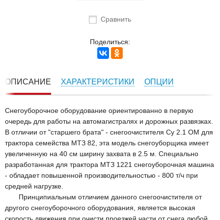
Сравнить
Поделиться:
ОПИСАНИЕ
ХАРАКТЕРИСТИКИ
ОПЦИИ
Снегоуборочное оборудование ориентированно в первую
очередь для работы на автомагистралях и дорожных развязках.
В отличии от "старшего брата" - снегоочистителя Су 2.1 ОМ для
трактора семейства МТЗ 82, эта модель снегоуборщика имеет
увеличенную на 40 см ширину захвата в 2.5 м. Специально
разработанная для трактора МТЗ 1221 снегоуборочная машина
- обладает повышенной производительностью - 800 т/ч при
средней нагрузке.
Принципиальным отличием данного снегоочистителя от
другого снегоуборочного оборудования, является высокая
скорость движения при очисти проезжей части от снега любой