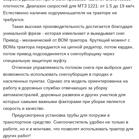
плотности. Диапазон скоростей для МТЗ 1221: от 1.5 до 19 км/ч.
Естественно наличие ходоуменьшителя на тракторе не
требуется.
Такая высокая производительность достигается благодаря
уникальной фрезе - которая измельчает и выкидывает снег.
Привод - механический от ВОМ трактора. Крутящий момент с
ВОМа трактора передается на цепной редуктор, потом кардан,
потом привод подсоединяется к снегоуборщику через
специальную защитную муфту.
Отличная управляемость потоком снега при выбросе дает
возможность использовать снегоуборщик в городах и
населенных пунктах. Однако эта модель ориентированна на
работу в дорожных службах отвечающих за уборку
автомагистралей, дорожных развязок и других участков для
которых самыми важными факторами при уборке является
скорость и качество.
Предусмотрена установка трубы для погрузки в
транспортное средство. Снегоочиститель удобен не только в
работе, но и в монтаже, что позволят использовать трактор для
других работ!