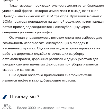
требуется.
Такая высокая производительность достигается благодаря
уникальной фрезе - которая измельчает и выкидывает снег.
Привод - механический от ВОМ трактора. Крутящий момент с
ВОМа трактора передается на цепной редуктор, потом кардан,
потом привод подсоединяется к снегоуборщику через
специальную защитную муфту.
Отличная управляемость потоком снега при выбросе дает
возможность использовать снегоуборщик в городах и
населенных пунктах. Однако эта модель ориентированна на
работу в дорожных службах отвечающих за уборку
автомагистралей, дорожных развязок и других участков для
которых самыми важными факторами при уборке является
скорость и качество.
Еще одной областью применения снегоочистителя
является нефте и газо добывающие отрасли.
Почему мы?
Более 3000 наименований техники