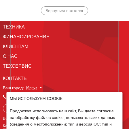
Вернуться в каталог
ТЕХНИКА
ФИНАНСИРОВАНИЕ
КЛИЕНТАМ
О НАС
ТЕХСЕРВИС
КОНТАКТЫ
Минск
Ваш город:
+375 29 238 97 34
МЫ ИСПОЛЬЗУЕМ COOKIE
Запросить консультацию
Продолжая использовать наш сайт, Вы даете согласие
на обработку файлов cookie, пользовательских данных
Все контакты
(сведения о местоположении; тип и версия ОС; тип и
Карта сайта