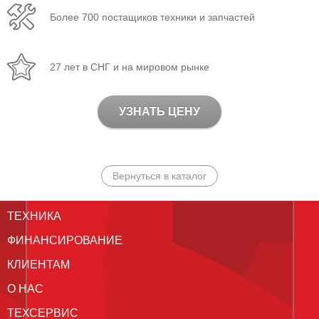
Более 700 постащиков техники и запчастей
27 лет в СНГ и на мировом рынке
УЗНАТЬ ЦЕНУ
Вернуться в каталог
ТЕХНИКА
ФИНАНСИРОВАНИЕ
КЛИЕНТАМ
О НАС
ТЕХСЕРВИС