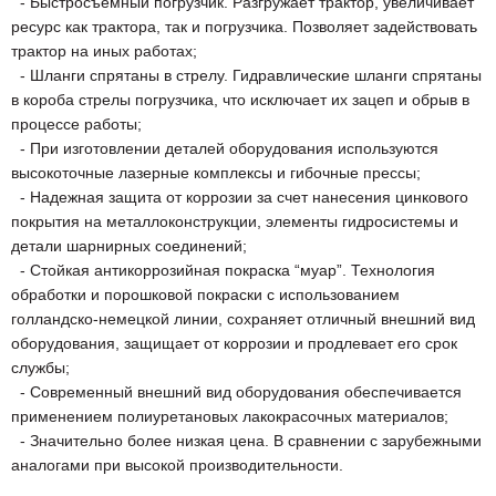
- Быстросъемный погрузчик. Разгружает трактор, увеличивает
ресурс как трактора, так и погрузчика. Позволяет задействовать
трактор на иных работах;
- Шланги спрятаны в стрелу. Гидравлические шланги спрятаны
в короба стрелы погрузчика, что исключает их зацеп и обрыв в
процессе работы;
- При изготовлении деталей оборудования используются
высокоточные лазерные комплексы и гибочные прессы;
- Надежная защита от коррозии за счет нанесения цинкового
покрытия на металлоконструкции, элементы гидросистемы и
детали шарнирных соединений;
- Стойкая антикоррозийная покраска “муар”. Технология
обработки и порошковой покраски с использованием
голландско-немецкой линии, сохраняет отличный внешний вид
оборудования, защищает от коррозии и продлевает его срок
службы;
- Современный внешний вид оборудования обеспечивается
применением полиуретановых лакокрасочных материалов;
- Значительно более низкая цена. В сравнении с зарубежными
аналогами при высокой производительности.