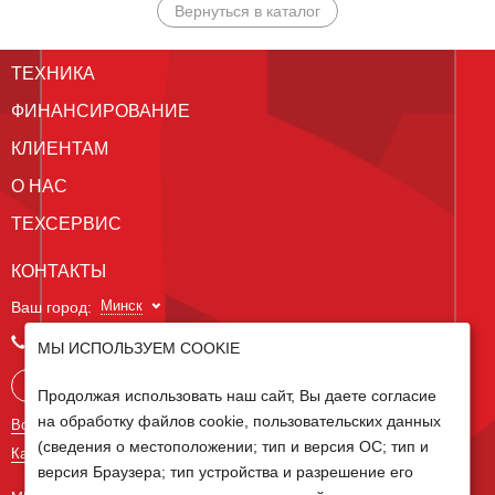
Вернуться в каталог
ТЕХНИКА
ФИНАНСИРОВАНИЕ
КЛИЕНТАМ
О НАС
ТЕХСЕРВИС
КОНТАКТЫ
Минск
Ваш город:
+375 29 238 97 34
МЫ ИСПОЛЬЗУЕМ COOKIE
Запросить консультацию
Продолжая использовать наш сайт, Вы даете согласие
на обработку файлов cookie, пользовательских данных
Все контакты
(сведения о местоположении; тип и версия ОС; тип и
Карта сайта
версия Браузера; тип устройства и разрешение его