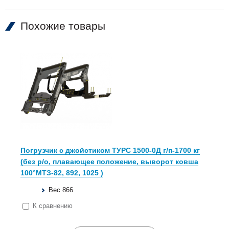
Похожие товары
Погрузчик с джойстиком ТУРС 1500-0Д г/п-1700 кг
(без р/о, плавающее положение, выворот ковша
100°МТЗ-82, 892, 1025 )
Вес 866
К сравнению