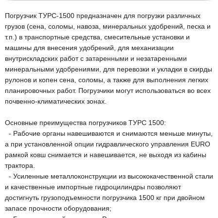
Погрузчик ТУРС-1500 предназначен для погрузки различных
грузов (сена, соломы, навоза, минеральных удобрений, песка и
т.п.) в транспортные средства, смесительные установки и
машины для внесения удобрений, для механизации
внутрискладских работ с затаренными и незатаренными
минеральными удобрениями, для перевозки и укладки в скирды
рулонов и копен сена, соломы, а также для выполнения легких
планировочных работ. Погрузчики могут использоваться во всех
почвенно-климатических зонах.
Основные преимущества погрузчиков ТУРС 1500:
- Рабочие органы навешиваются и снимаются меньше минуты,
а при установленной опции гидравлического управления EURO
рамкой ковш снимается и навешивается, не выходя из кабины
трактора.
- Усиленные металлоконструкции из высококачественной стали
и качественные импортные гидроцилиндры позволяют
достигнуть грузоподъемности погрузчика 1500 кг при двойном
запасе прочности оборудования;