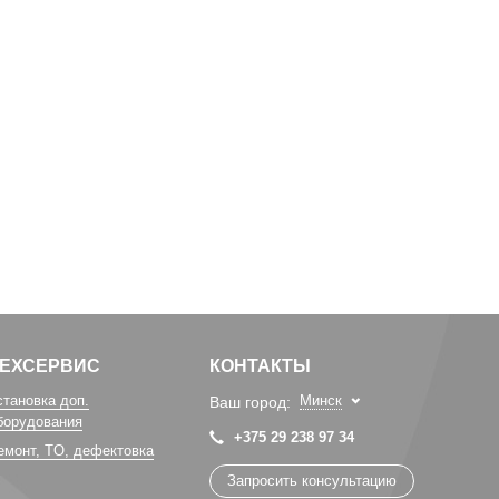
ТЕХСЕРВИС
КОНТАКТЫ
становка доп.
Минск
Ваш город:
борудования
+375 29 238 97 34
емонт, TO, дефектовка
Запросить консультацию