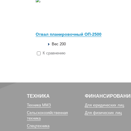
Отвал планировочный ОП-2500
Вес 200
К сравнению
ТЕХНИКА
ФИНАНСИРОВАНИ
Техника ММЗ
Для юридических лиц
Сельскохозяйственная
Для физических лиц
техника
Спецтехника