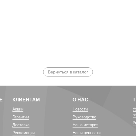
Вернуться в каталог
Е
КЛИЕНТАМ
О НАС
Акции
Новости
У
о
Гарантии
Руководство
Р
Доставка
Наша история
Рекламации
Наши ценности