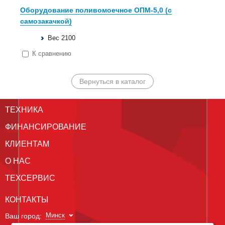
Оборудование поливомоечное ОПМ-5,0 (c
самозакачкой)
Вес 2100
К сравнению
Вернуться в каталог
ТЕХНИКА
ФИНАНСИРОВАНИЕ
КЛИЕНТАМ
О НАС
ТЕХСЕРВИС
КОНТАКТЫ
Минск
Ваш город: