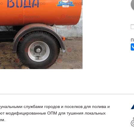
П
нальными службами городов и поселков для полива и
зуют модифицированные ОПМ для тушения локальных
ем.