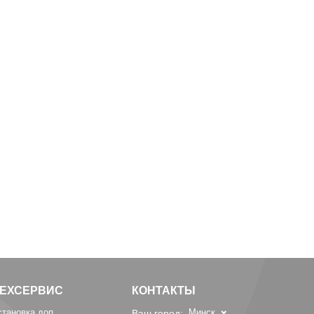
ТЕХСЕРВИС
КОНТАКТЫ
становка доп.
Минск
Ваш город: