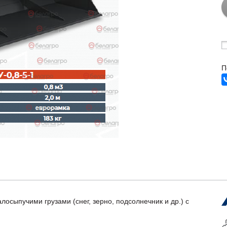
П
лосыпучими грузами (снег, зерно, подсолнечник и др.) с