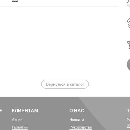
222
Вернуться в каталог
Е
КЛИЕНТАМ
О НАС
Акции
Новости
У
о
Гарантии
Руководство