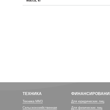
Масса, кг
ТЕХНИКА
ФИНАНСИРОВАНИ
Техника ММЗ
Для юридических лиц
Сельскохозяйственная
Для физических лиц