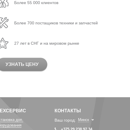
Более 55 000 клиентов
Более 700 постащиков техники и запчастей
27 лет в СНГ и на мировом рынке
УЗНАТЬ ЦЕНУ
ТЕХСЕРВИС
КОНТАКТЫ
становка доп.
Минск
Ваш город:
борудования
+375 29 238 97 34