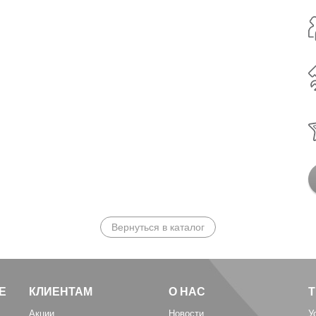
Вернуться в каталог
Е
КЛИЕНТАМ
О НАС
Акции
Новости
У