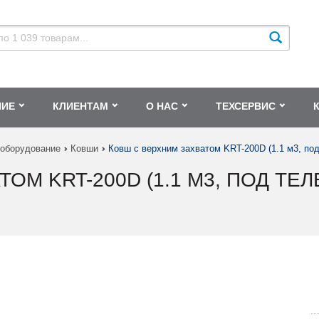
НИЕ
КЛИЕНТАМ
О НАС
ТЕХСЕРВИС
 оборудование
Ковши
Ковш с верхним захватом KRT-200D (1.1 м3, под
ОМ KRT-200D (1.1 М3, ПОД Т