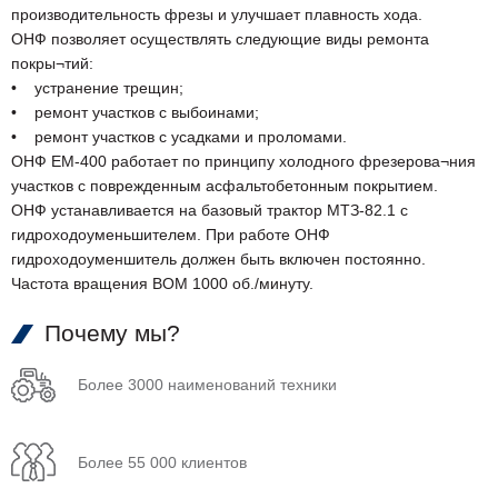
производительность фрезы и улучшает плавность хода.
ОНФ позволяет осуществлять следующие виды ремонта
покры¬тий:
• устранение трещин;
• ремонт участков с выбоинами;
• ремонт участков с усадками и проломами.
ОНФ ЕМ-400 работает по принципу холодного фрезерова¬ния
участков с поврежденным асфальтобетонным покрытием.
ОНФ устанавливается на базовый трактор МТЗ-82.1 с
гидроходоуменьшителем. При работе ОНФ
гидроходоуменшитель должен быть включен постоянно.
Частота вращения ВОМ 1000 об./минуту.
Почему мы?
Более 3000 наименований техники
Более 55 000 клиентов