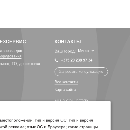
ТЕХСЕРВИС
КОНТАКТЫ
становка доп.
Минск
Ваш город:
борудования
+375 29 238 97 34
емонт, TO, дефектовка
Запросить консультацию
Все контакты
Карта сайта
МЫ В СОЦ СЕТЯХ
 местоположении; тип и версия ОС; тип и версия
какой рекламе; язык ОС и Браузера; какие страницы