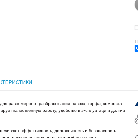
П
КТЕРИСТИКИ
ля равномерного разбрасывания навоза, торфа, компоста
тирует качественную работу, удобство в эксплуатаци и долгий
печивают эффективность, долговечность и безопасность:
ром, наклоненным вперед, который позволяет