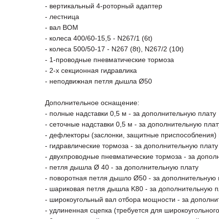
- вертикальный 4-роторный адаптер
- лестница
- вал ВОМ
- колеса 400/60-15,5 - N267/1 (6t)
- колеса 500/50-17 - N267 (8t), N267/2 (10t)
- 1-проводные пневматические тормоза
- 2-х секционная гидравлика
- неподвижная петля дышла Ø50
Дополнительное оснащение:
- полные надставки 0,5 м - за дополнительную плату
- сеточные надставки 0,5 м - за дополнительную плат
- дефлекторы (заслонки, защитные приспособления)
- гидравлические тормоза - за дополнительную плату
- двухпроводные пневматические тормоза - за допол
- петля дышла Ø 40 - за дополнительную плату
- поворотная петля дышло Ø50 - за дополнительную 
- шариковая петля дышла K80 - за дополнительную п
- широкоугольный вал отбора мощности - за дополни
- удлиненная сцепка (требуется для широкоугольного