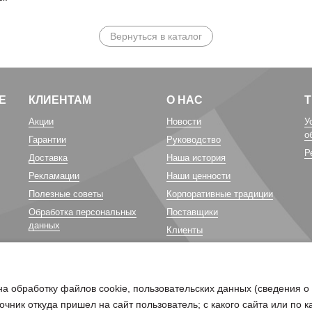
Вернуться в каталог
Е
КЛИЕНТАМ
О НАС
Акции
Новости
У
о
Гарантии
Руководство
Р
Доставка
Наша история
Рекламации
Наши ценности
Полезные советы
Корпоративные традиции
Обработка персональных
Поставщики
данных
Клиенты
Карьера у нас
Благотворительность
на обработку файлов cookie, пользовательских данных (сведения о
очник откуда пришел на сайт пользователь; с какого сайта или по 