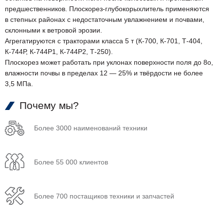
предшественников. Плоскорез-глубокорыхлитель применяются
в степных районах с недостаточным увлажнением и почвами,
склонными к ветровой эрозии.
Агрегатируются с тракторами класса 5 т (К-700, К-701, Т-404,
К-744Р, К-744Р1, К-744Р2, Т-250).
Плоскорез может работать при уклонах поверхности поля до 8o,
влажности почвы в пределах 12 — 25% и твёрдости не более
3,5 МПа.
Почему мы?
Более 3000 наименований техники
Более 55 000 клиентов
Более 700 постащиков техники и запчастей