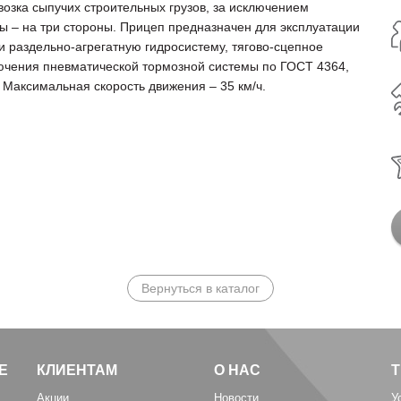
озка сыпучих строительных грузов, за исключением
ы – на три стороны. Прицеп предназначен для эксплуатации
и раздельно-агрегатную гидросистему, тягово-сцепное
лючения пневматической тормозной системы по ГОСТ 4364,
Максимальная скорость движения – 35 км/ч.
Вернуться в каталог
Е
КЛИЕНТАМ
О НАС
Акции
Новости
У