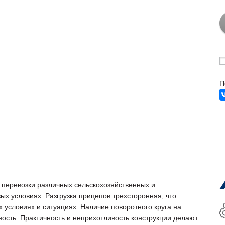
П
перевозки различных сельскохозяйственных и
ых условиях. Разгрузка прицепов трехсторонняя, что
х условиях и ситуациях. Наличие поворотного круга на
сть. Практичность и неприхотливость конструкции делают