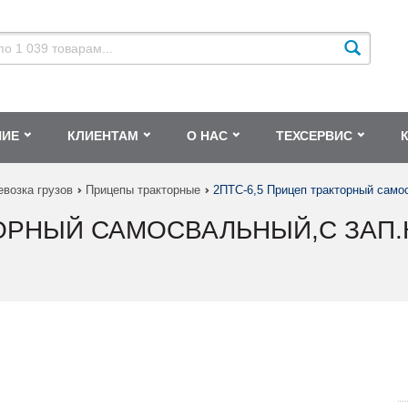
НИЕ
КЛИЕНТАМ
О НАС
ТЕХСЕРВИС
евозка грузов
Прицепы тракторные
2ПТС-6,5 Прицеп тракторный самос
ТОРНЫЙ САМОСВАЛЬНЫЙ,С ЗАП.