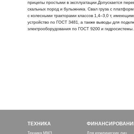
прицепы простыми в эксплуатации.Допускается перев
скальных пород и булыжника. Свал груза с платформ
с колесными тракторами классов 1,4–3,0 т, имеющим
устройство по ГОСТ 3481, а также выводы для подк
электрооборудования по ГОСТ 9200 и гидросистемы. 
ТЕХНИКА
ФИНАНСИРОВАНИ
Техника ММЗ
Для юридических лиц