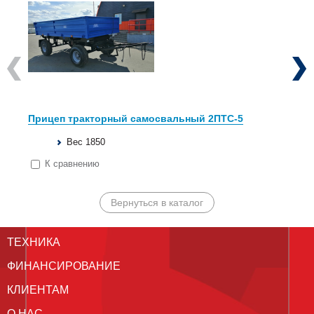
Previous
Next
Прицеп тракторный самосвальный 2ПТС-5
Вес 1850
К сравнению
Вернуться в каталог
ТЕХНИКА
ФИНАНСИРОВАНИЕ
КЛИЕНТАМ
О НАС