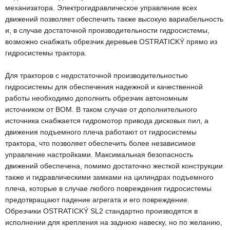
механизатора. Электрогидравлическое управление всех
движений позволяет обеспечить также высокую вариабельность
и, в случае достаточной производительности гидросистемы,
возможно снабжать обрезчик деревьев OSTRATICKÝ прямо из
гидросистемы трактора.
Для тракторов с недостаточной производительностью
гидросистемы для обеспечения надежной и качественной
работы необходимо дополнить обрезчик автономным
источником от ВОМ. В таком случае от дополнительного
источника снабжается гидромотор привода дисковых пил, а
движения подъемного плеча работают от гидросистемы
трактора, что позволяет обеспечить более независимое
управление настройками. Максимальная безопасность
движений обеспечена, помимо достаточно жесткой конструкции
также и гидравлическими замками на цилиндрах подъемного
плеча, которые в случае любого повреждения гидросистемы
предотвращают падение агрегата и его повреждение.
Обрезчики OSTRATICKÝ SL2 стандартно производятся в
исполнении для крепления на заднюю навеску, но по желанию,