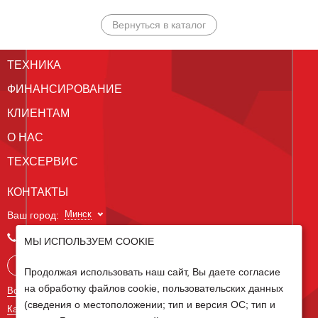
Вернуться в каталог
ТЕХНИКА
ФИНАНСИРОВАНИЕ
КЛИЕНТАМ
О НАС
ТЕХСЕРВИС
КОНТАКТЫ
Минск
Ваш город:
+375 29 238 97 34
МЫ ИСПОЛЬЗУЕМ COOKIE
Запросить консультацию
Продолжая использовать наш сайт, Вы даете согласие
на обработку файлов cookie, пользовательских данных
Все контакты
(сведения о местоположении; тип и версия ОС; тип и
Карта сайта