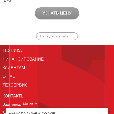
УЗНАТЬ ЦЕНУ
Вернуться в каталог
ТЕХНИКА
ФИНАНСИРОВАНИЕ
КЛИЕНТАМ
О НАС
ТЕХСЕРВИС
КОНТАКТЫ
Минск
Ваш город:
+375 29 238 97 34
МЫ ИСПОЛЬЗУЕМ COOKIE