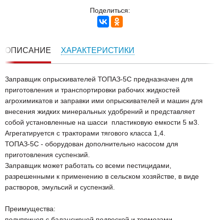
Поделиться:
ОПИСАНИЕ
ХАРАКТЕРИСТИКИ
Заправщик опрыскивателей ТОПАЗ-5С предназначен для
приготовления и транспортировки рабочих жидкостей
агрохимикатов и заправки ими опрыскивателей и машин для
внесения жидких минеральных удобрений и представляет
собой установленные на шасси пластиковую емкости 5 м3.
Агрегатируется с тракторами тягового класса 1,4.
ТОПАЗ-5С - оборудован дополнительно насосом для
приготовления суспензий.
Заправщик может работать со всеми пестицидами,
разрешенными к применению в сельском хозяйстве, в виде
растворов, эмульсий и суспензий.
Преимущества:
полуприцеп с балансирной подвеской и тормозами