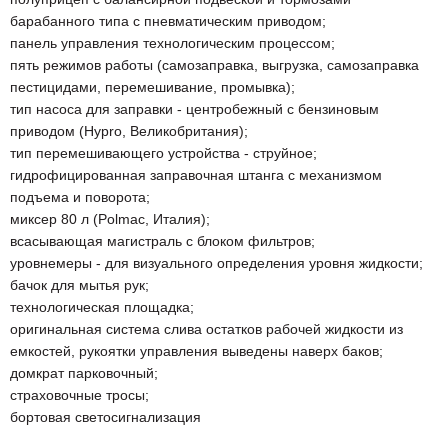
барабанного типа с пневматическим приводом;
панель управления технологическим процессом;
пять режимов работы (самозаправка, выгрузка, самозаправка
пестицидами, перемешивание, промывка);
тип насоса для заправки - центробежный с бензиновым
приводом (Hypro, Великобритания);
тип перемешивающего устройства - струйное;
гидрофицированная заправочная штанга с механизмом
подъема и поворота;
миксер 80 л (Polmac, Италия);
всасывающая магистраль с блоком фильтров;
уровнемеры - для визуального определения уровня жидкости;
бачок для мытья рук;
технологическая площадка;
оригинальная система слива остатков рабочей жидкости из
емкостей, рукоятки управления выведены наверх баков;
домкрат парковочный;
страховочные тросы;
бортовая светосигнализация