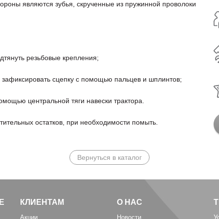
бороны являются зубья, скрученные из пружинной проволоки
дтянуть резьбовые крепления;
 и зафиксировать сцепку с помощью пальцев и шплинтов;
помощью центральной тяги навески трактора.
стительных остатков, при необходимости помыть.
Вернуться в каталог
Е
КЛИЕНТАМ
О НАС
Акции
Новости
У