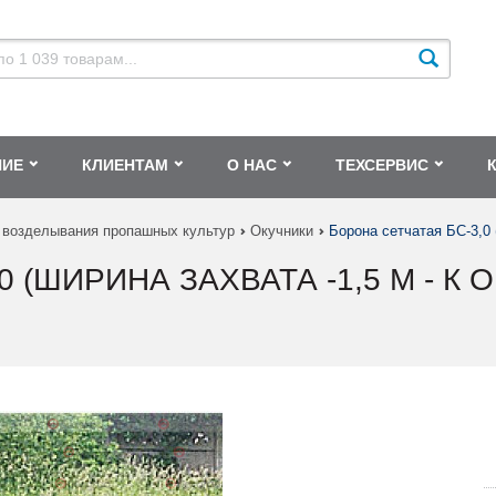
НИЕ
КЛИЕНТАМ
О НАС
ТЕХСЕРВИС
 возделывания пропашных культур
Окучники
Борона сетчатая БС-3,0 
 (ШИРИНА ЗАХВАТА -1,5 М - К О