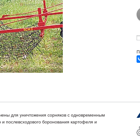
П
начены для уничтожения сорняков с одновременным
о и послевсходового боронования картофеля и