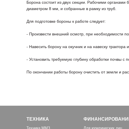
Борона состоит из двух секции. Рабочими органами 
диаметром 8 мм, и собранные в рамку из труб.
Для подготовке бороны к работе следует:
- Произвести внешний осмотр, при необходимости по
- Навесить борону на окучник и на навеску трактора
- Установить требуемую глубину обработки почвы с 
По окончании работы борону очистить от земли и ра
ТЕХНИКА
ФИНАНСИРОВАНИ
Техника ММЗ
Для юридических лиц