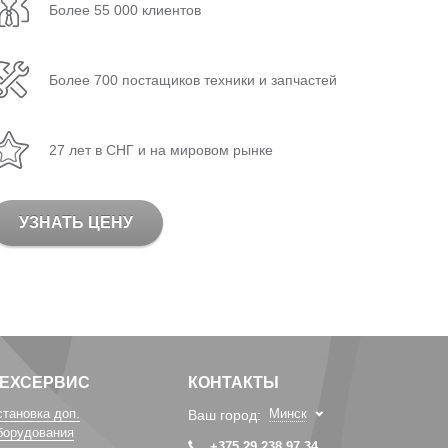
Более 55 000 клиентов
Более 700 постащиков техники и запчастей
27 лет в СНГ и на мировом рынке
УЗНАТЬ ЦЕНУ
ТЕХСЕРВИС
КОНТАКТЫ
становка доп.
Минск
Ваш город:
борудования
+375 29 238 97 34