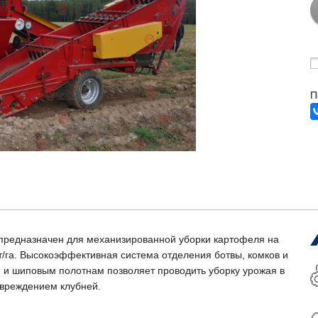
П
редназначен для механизированной уборки картофеля на
 т/га. Высокоэффективная система отделения ботвы, комков и
 и шиповым полотнам позволяет проводить уборку урожая в
вреждением клубней.