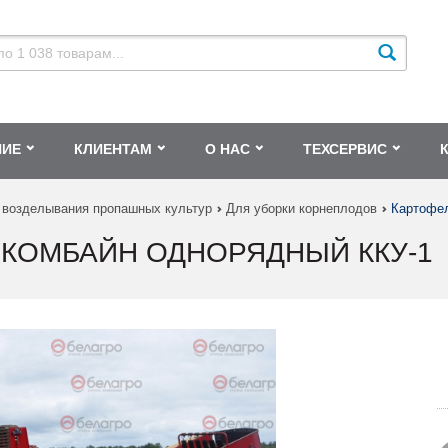
НИЕ
КЛИЕНТАМ
О НАС
ТЕХСЕРВИС
 возделывания пропашных культур
Для уборки корнеплодов
Картофел
КОМБАЙН ОДНОРЯДНЫЙ ККУ-1