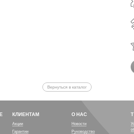
Вернуться в каталог
Е
КЛИЕНТАМ
О НАС
Акции
Новости
У
о
Гарантии
Руководство