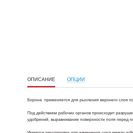
ОПИСАНИЕ
ОПЦИИ
Борона применяется для рыхления верхнего слоя по
Под действием рабочих органов происходит разруше
удобрений, выравнивание поверхности поля перед п
Имеется регулировка для изменения шага между зуб