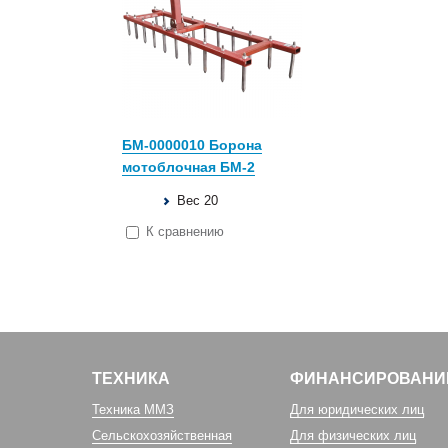
БМ-0000010 Борона
мотоблочная БМ-2
Вес 20
К сравнению
ТЕХНИКА
ФИНАНСИРОВАНИ
Техника ММЗ
Для юридических лиц
Сельскохозяйственная
Для физических лиц