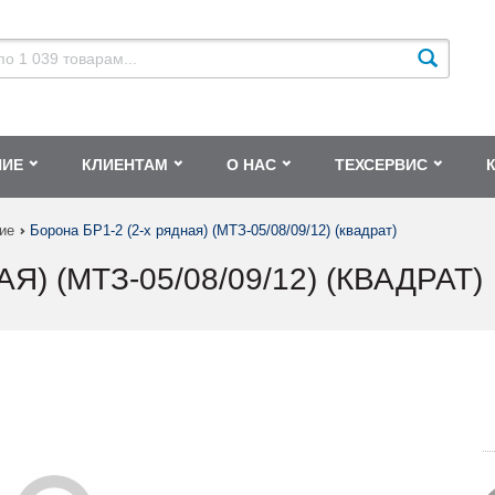
НИЕ
КЛИЕНТАМ
О НАС
ТЕХСЕРВИС
ие
Борона БР1-2 (2-х рядная) (МТЗ-05/08/09/12) (квадрат)
Я) (МТЗ-05/08/09/12) (КВАДРАТ)