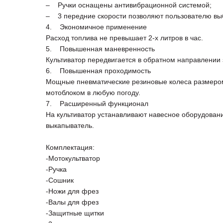
– Ручки оснащены антивибрационной системой;
– 3 передние скорости позволяют пользователю вы
4. Экономичное применение
Расход топлива не превышает 2-х литров в час.
5. Повышенная маневренность
Культиватор передвигается в обратном направлении 
6. Повышенная проходимость
Мощные пневматические резиновые колеса размером 
мотоблоком в любую погоду.
7. Расширенный функционал
На культиватор устанавливают навесное оборудование:
выкапыватель.
Комплектация:
-Мотокультватор
-Ручка
-Сошник
-Ножи для фрез
-Валы для фрез
-Защитные щитки