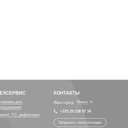
ТЕХСЕРВИС
КОНТАКТЫ
становка доп.
Минск
Ваш город:
борудования
+375 29 238 97 34
емонт, TO, дефектовка
Запросить консультацию