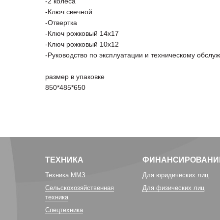
-2 колеса
-Ключ свечной
-Отвертка
-Ключ рожковый 14х17
-Ключ рожковый 10х12
-Руководство по эксплуатации и техническому обслу
размер в упаковке
850*485*650
ТЕХНИКА
ФИНАНСИРОВАНИ
Техника ММЗ
Для юридических лиц
Сельскохозяйственная
Для физических лиц
техника
Спецтехника