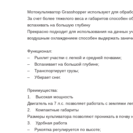
Мотокультиватор Grasshopper используют для обрабо
За счет более тяжелого веса и габаритов способен о
вспахивать на большую глубину
Прекрасно подходит для использования на дачных у
воздушным охлаждением способен выдержать заничи
Функционал:
– Рыхлит участки с легкой и средней почвами;
– Вспахивает на большой глубине;
– Транспортирует грузы;
– Убирает снег.
Преимущества:
1. Высокая мощность
Двигатель на 7 л.с. позволяет работать с землями ле
2. Компактные габариты
Размеры культиватора позволяют проникать в почву 
3. Удобная работа
– Рукоятка регулируется по высоте;