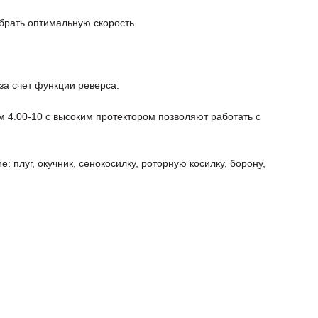
брать оптимальную скорость.
за счет функции реверса.
4.00-10 с высоким протектором позволяют работать с
 плуг, окучник, сенокосилку, роторную косилку, борону,