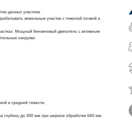
тки дачных участков.
брабатывать земельные участки с тяжелой почвой и
частках. Мощный бензиновый двигатель с активным
тельные нагрузки.
гкой и средней тяжести.
на глубину до 300 мм при ширине обработки 660 мм.