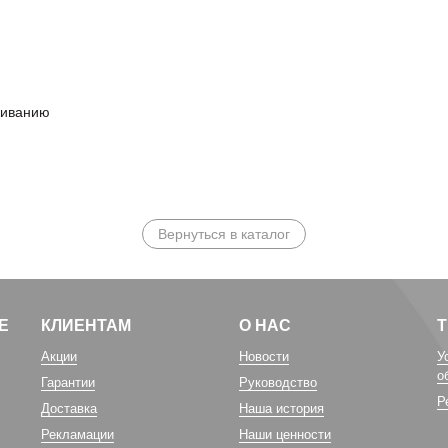
живанию
Вернуться в каталог
Е
КЛИЕНТАМ
О НАС
Акции
Новости
У
о
Гарантии
Руководство
Р
Доставка
Наша история
Рекламации
Наши ценности