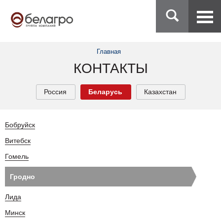
Главная
КОНТАКТЫ
Россия
Беларусь
Казахстан
Бобруйск
Витебск
Гомель
Гродно
Лида
Минск