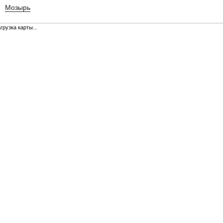
Мозырь
грузка карты...