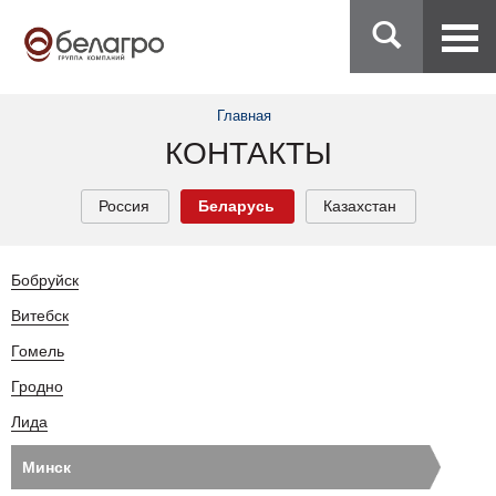
Главная
КОНТАКТЫ
Россия
Беларусь
Казахстан
Бобруйск
Витебск
Гомель
Гродно
Лида
Минск