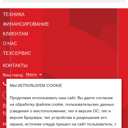
ТЕХНИКА
ФИНАНСИРОВАНИЕ
КЛИЕНТАМ
О НАС
ТЕХСЕРВИС
КОНТАКТЫ
Минск
Ваш город:
+375 29 238 97 34
МЫ ИСПОЛЬЗУЕМ COOKIE
Запросить консультацию
Продолжая использовать наш сайт, Вы даете согласие
на обработку файлов cookie, пользовательских данных
Все контакты
(сведения о местоположении; тип и версия ОС; тип и
Карта сайта
версия Браузера; тип устройства и разрешение его
экрана; источник откуда пришел на сайт пользователь; с
МЫ В СОЦ СЕТЯХ