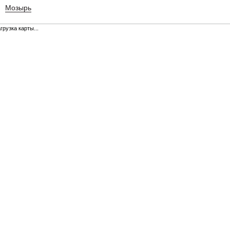
Мозырь
грузка карты...