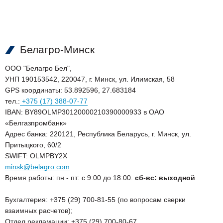
Белагро-Минск
ООО "Белагро Бел",
УНП 190153542, 220047, г. Минск, ул. Илимская, 58
GPS координаты: 53.892596, 27.683184
тел.:
+375 (17) 388-07-77
IBAN: BY89OLMP30120000210390000933 в ОАО
«Белгазпромбанк»
Адрес банка: 220121, Республика Беларусь, г. Минск, ул.
Притыцкого, 60/2
SWIFT: OLMPBY2X
minsk@belagro.com
Время работы: пн - пт: с 9:00 до 18:00.
сб-
вс: выходной
Бухгалтерия: +375 (29) 700-81-55 (по вопросам сверки
взаимных расчетов);
Отдел рекламации: +375 (29) 700-80-67.