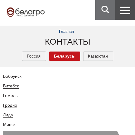
Главная
КОНТАКТЫ
Россия
Беларусь
Казахстан
Бобруйск
Витебск
Гомель
Гродно
Лида
Минск