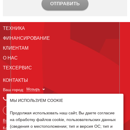
ОТПРАВИТЬ
ТЕХНИКА
ФИНАНСИРОВАНИЕ
КЛИЕНТАМ
О НАС
ТЕХСЕРВИС
КОНТАКТЫ
Мозырь
Ваш город:
+375 236 20-55-50
МЫ ИСПОЛЬЗУЕМ COOKIE
Запросить консультацию
Продолжая использовать наш сайт, Вы даете согласие
на обработку файлов cookie, пользовательских данных
Все контакты
(сведения о местоположении; тип и версия ОС; тип и
Карта сайта